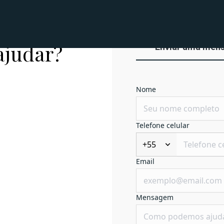
ajudar?
Enviar uma men
Nome
Telefone celular
+55
Email
Mensagem