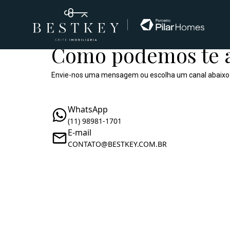
Como podemos te 
Envie-nos uma mensagem ou escolha um canal abaixo
WhatsApp
(11) 98981-1701
E-mail
CONTATO@BESTKEY.COM.BR