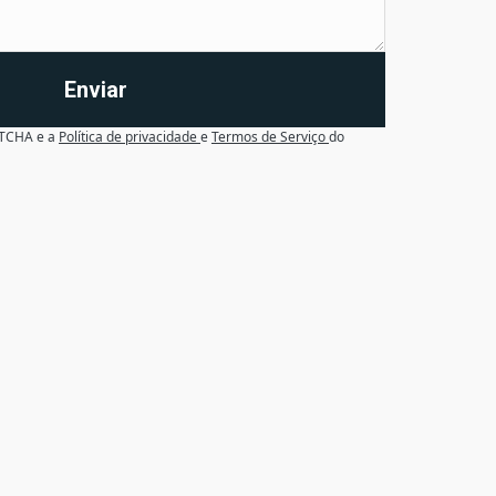
Enviar
APTCHA e a
Política de privacidade
e
Termos de Serviço
do